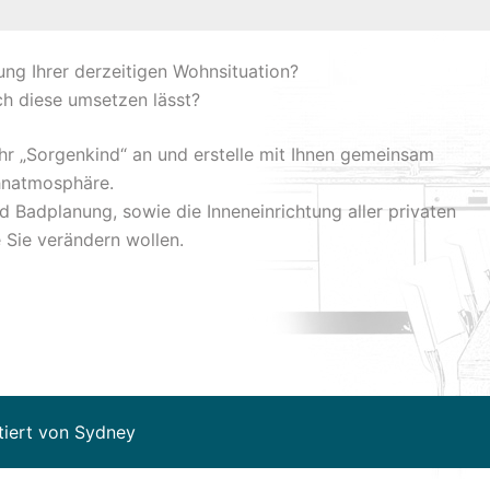
ng Ihrer derzeitigen Wohnsituation?
ich diese umsetzen lässt?
hr „Sorgenkind“ an und erstelle mit Ihnen gemeinsam
hnatmosphäre.
 Badplanung, sowie die Inneneinrichtung aller privaten
 Sie verändern wollen.
tiert von
Sydney