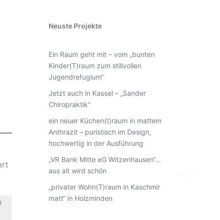
Neuste Projekte
Ein Raum geht mit – vom „bunten
Kinder(T)raum zum stillvollen
Jugendrefugium“
Jetzt auch in Kassel – „Sander
Chiropraktik“
ein neuer Küchen(t)raum in mattem
Anthrazit – puristisch im Design,
hochwertig in der Ausführung
„VR Bank Mitte eG Witzenhausen“…
ert
aus alt wird schön
„privater Wohn(T)raum in Kaschmir
matt“ in Holzminden
n