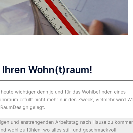
 Ihren Wohn(t)raum!
heute wichtiger denn je und für das Wohlbefinden eines
nraum erfüllt nicht mehr nur den Zweck, vielmehr wird W
enRaumDesign gelegt.
ssigen und anstrengenden Arbeitstag nach Hause zu komme
d wohl zu fühlen, wo alles stil- und geschmackvoll