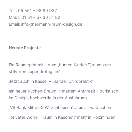
Tel.: 05 551 – 98 80 937
Mobil: 01 51 – 57 30 51 82
Email:
info@neumann-raum-design.de
Neuste Projekte
Ein Raum geht mit – vom „bunten Kinder(T)raum zum
stillvollen Jugendrefugium“
Jetzt auch in Kassel – „Sander Chiropraktik“
ein neuer Küchen(t)raum in mattem Anthrazit – puristisch
im Design, hochwertig in der Ausführung
„VR Bank Mitte eG Witzenhausen“…aus alt wird schön
„privater Wohn(T)raum in Kaschmir matt“ in Holzminden